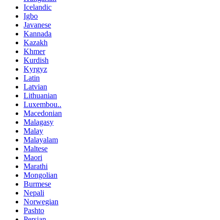
Icelandic
Igbo
Javanese
Kannada
Kazakh
Khmer
Kurdish
Kyrgyz
Latin
Latvian
Lithuanian
Luxembou..
Macedonian
Malagasy
Malay
Malayalam
Maltese
Maori
Marathi
Mongolian
Burmese
Nepali
Norwegian
Pashto
Persian