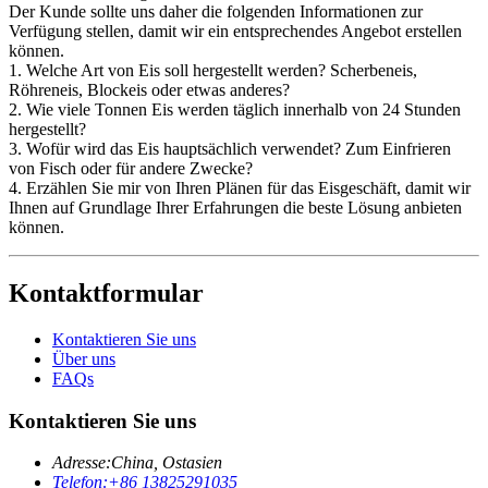
Der Kunde sollte uns daher die folgenden Informationen zur
Verfügung stellen, damit wir ein entsprechendes Angebot erstellen
können.
1. Welche Art von Eis soll hergestellt werden? Scherbeneis,
Röhreneis, Blockeis oder etwas anderes?
2. Wie viele Tonnen Eis werden täglich innerhalb von 24 Stunden
hergestellt?
3. Wofür wird das Eis hauptsächlich verwendet? Zum Einfrieren
von Fisch oder für andere Zwecke?
4. Erzählen Sie mir von Ihren Plänen für das Eisgeschäft, damit wir
Ihnen auf Grundlage Ihrer Erfahrungen die beste Lösung anbieten
können.
Kontaktformular
Kontaktieren Sie uns
Über uns
FAQs
Kontaktieren Sie uns
Adresse:
China, Ostasien
Telefon:
+86 13825291035