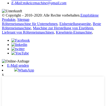
E-Mail:
mikeicemachine@gmail.com
© Copyright – 2010–2020: Alle Rechte vorbehalten.
Empfohlene
Produkte
,
Sitemap
Röhreneismaschine für Unternehmen
,
Eisherstellungsgeräte
,
Beste
Röhreneismaschine
,
Maschine zur Herstellung von Eisröhren
,
Lieferant von Röhreneismaschinen
,
Kieselstein-Eismaschine
,
E-Mail senden
WhatsApp
x