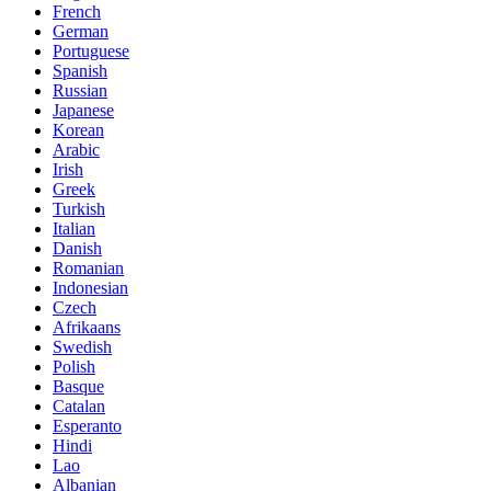
French
German
Portuguese
Spanish
Russian
Japanese
Korean
Arabic
Irish
Greek
Turkish
Italian
Danish
Romanian
Indonesian
Czech
Afrikaans
Swedish
Polish
Basque
Catalan
Esperanto
Hindi
Lao
Albanian