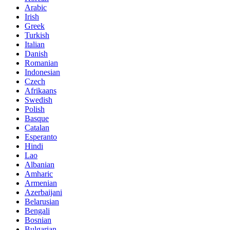
Arabic
Irish
Greek
Turkish
Italian
Danish
Romanian
Indonesian
Czech
Afrikaans
Swedish
Polish
Basque
Catalan
Esperanto
Hindi
Lao
Albanian
Amharic
Armenian
Azerbaijani
Belarusian
Bengali
Bosnian
Bulgarian