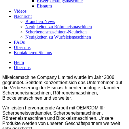
Eisverpackungsmaschine
Eisraum
Videos
Nachricht
Branchen-News
Neuigkeiten zu Röhreneismaschinen
Scherbeneismaschinen-Neuheiten
Neuigkeiten zu Würfeleismaschinen
FAQs
Über uns
Kontaktieren Sie uns
Heim
Über uns
Mikeicemachine Company Limited wurde im Jahr 2006
gegründet. Seitdem konzentriert sich das Unternehmen auf
die Verbesserung der Eismaschinentechnologie, darunter
Scherbeneismaschinen, Röhreneismaschinen,
Blockeismaschinen und so weiter.
Wir leisten hervorragende Arbeit mit OEM/ODM für
Scherbeneisverdampfer, Scherbeneismaschinen,
Röhreneismaschinen und Blockeismaschinen. Unsere
Produkte werden von unseren Geschäftspartnern weltweit
sehr geschätzt.