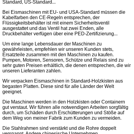
Standard, US-Standard...
Bei Eismaschinen mit EU- und USA-Standard müssen die
Kabelfarben den CE-Regeln entsprechen, der
Flüssigkeitsbehälter ist mit einem Sicherheitsventil
ausgestattet und das Ventil hat zwei Enden, alle
Druckbehälter verfügen über eine PED-Zertifizierung...
Um eine lange Lebensdauer der Maschinen zu
gewährleisten, empfehlen wir unseren Kunden stets,
Ersatzteile zusammen mit den Maschinen zu kaufen.
Pumpen, Motoren, Sensoren, Schütze und Relais sind zu
sehr guten Preisen erhältlich, die denen entsprechen, die wir
unseren Lieferanten zahlen.
Wir verpacken Eismaschinen in Standard-Holzkisten aus
begasten Platten. Diese sind für alle Länder der Welt
geeignet.
Die Maschinen werden in den Holzkisten oder Containern
gut verstaut. Wir führen alle notwendigen Arbeiten sorgfältig
durch, um Schäden durch Erschütterungen und Stöße auf
dem Weg von meiner Fabrik zum Kunden zu vermeiden.
Die Stahlrahmen sind verstärkt und die Rohre doppelt
verspannt. Andere chinesische Unternehmen