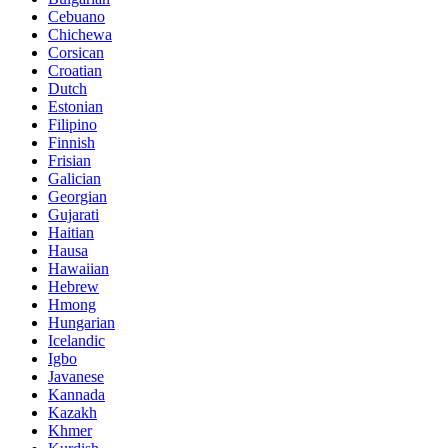
Cebuano
Chichewa
Corsican
Croatian
Dutch
Estonian
Filipino
Finnish
Frisian
Galician
Georgian
Gujarati
Haitian
Hausa
Hawaiian
Hebrew
Hmong
Hungarian
Icelandic
Igbo
Javanese
Kannada
Kazakh
Khmer