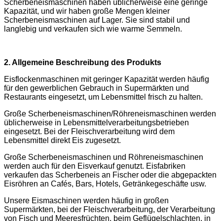
Scherbeneismaschinen haben üblicherweise eine geringe
Kapazität, und wir haben große Mengen kleiner
Scherbeneismaschinen auf Lager. Sie sind stabil und
langlebig und verkaufen sich wie warme Semmeln.
2. Allgemeine Beschreibung des Produkts
Eisflockenmaschinen mit geringer Kapazität werden häufig
für den gewerblichen Gebrauch in Supermärkten und
Restaurants eingesetzt, um Lebensmittel frisch zu halten.
Große Scherbeneismaschinen/Röhreneismaschinen werden
üblicherweise in Lebensmittelverarbeitungsbetrieben
eingesetzt. Bei der Fleischverarbeitung wird dem
Lebensmittel direkt Eis zugesetzt.
Große Scherbeneismaschinen und Röhreneismaschinen
werden auch für den Eisverkauf genutzt. Eisfabriken
verkaufen das Scherbeneis an Fischer oder die abgepackten
Eisröhren an Cafés, Bars, Hotels, Getränkegeschäfte usw.
Unsere Eismaschinen werden häufig in großen
Supermärkten, bei der Fleischverarbeitung, der Verarbeitung
von Fisch und Meeresfrüchten, beim Geflügelschlachten, in