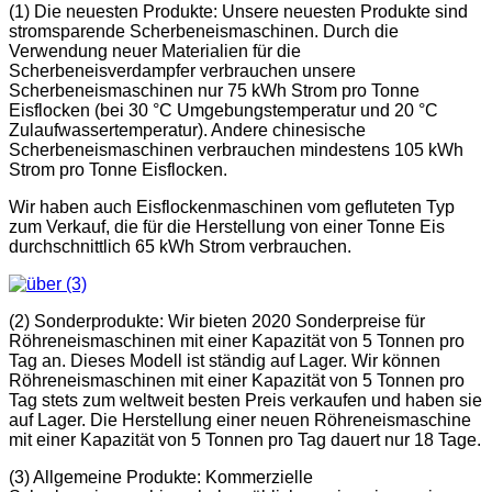
(1) Die neuesten Produkte: Unsere neuesten Produkte sind
stromsparende Scherbeneismaschinen. Durch die
Verwendung neuer Materialien für die
Scherbeneisverdampfer verbrauchen unsere
Scherbeneismaschinen nur 75 kWh Strom pro Tonne
Eisflocken (bei 30 °C Umgebungstemperatur und 20 °C
Zulaufwassertemperatur). Andere chinesische
Scherbeneismaschinen verbrauchen mindestens 105 kWh
Strom pro Tonne Eisflocken.
Wir haben auch Eisflockenmaschinen vom gefluteten Typ
zum Verkauf, die für die Herstellung von einer Tonne Eis
durchschnittlich 65 kWh Strom verbrauchen.
(2) Sonderprodukte: Wir bieten 2020 Sonderpreise für
Röhreneismaschinen mit einer Kapazität von 5 Tonnen pro
Tag an. Dieses Modell ist ständig auf Lager. Wir können
Röhreneismaschinen mit einer Kapazität von 5 Tonnen pro
Tag stets zum weltweit besten Preis verkaufen und haben sie
auf Lager. Die Herstellung einer neuen Röhreneismaschine
mit einer Kapazität von 5 Tonnen pro Tag dauert nur 18 Tage.
(3) Allgemeine Produkte: Kommerzielle