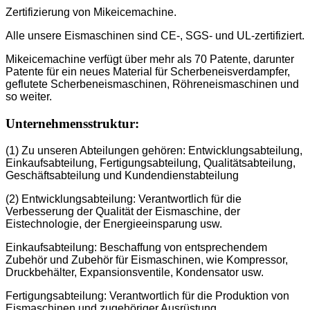
Zertifizierung von Mikeicemachine.
Alle unsere Eismaschinen sind CE-, SGS- und UL-zertifiziert.
Mikeicemachine verfügt über mehr als 70 Patente, darunter
Patente für ein neues Material für Scherbeneisverdampfer,
geflutete Scherbeneismaschinen, Röhreneismaschinen und
so weiter.
Unternehmensstruktur:
(1) Zu unseren Abteilungen gehören: Entwicklungsabteilung,
Einkaufsabteilung, Fertigungsabteilung, Qualitätsabteilung,
Geschäftsabteilung und Kundendienstabteilung
(2) Entwicklungsabteilung: Verantwortlich für die
Verbesserung der Qualität der Eismaschine, der
Eistechnologie, der Energieeinsparung usw.
Einkaufsabteilung: Beschaffung von entsprechendem
Zubehör und Zubehör für Eismaschinen, wie Kompressor,
Druckbehälter, Expansionsventile, Kondensator usw.
Fertigungsabteilung: Verantwortlich für die Produktion von
Eismaschinen und zugehöriger Ausrüstung.