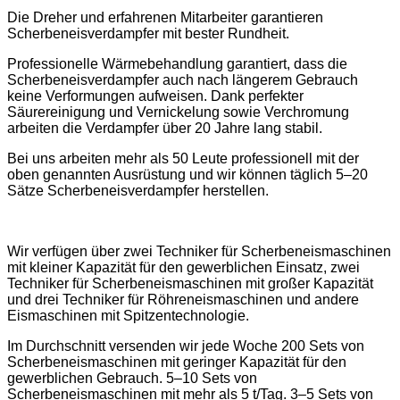
Die Dreher und erfahrenen Mitarbeiter garantieren
Scherbeneisverdampfer mit bester Rundheit.
Professionelle Wärmebehandlung garantiert, dass die
Scherbeneisverdampfer auch nach längerem Gebrauch
keine Verformungen aufweisen. Dank perfekter
Säurereinigung und Vernickelung sowie Verchromung
arbeiten die Verdampfer über 20 Jahre lang stabil.
Bei uns arbeiten mehr als 50 Leute professionell mit der
oben genannten Ausrüstung und wir können täglich 5–20
Sätze Scherbeneisverdampfer herstellen.
Wir verfügen über zwei Techniker für Scherbeneismaschinen
mit kleiner Kapazität für den gewerblichen Einsatz, zwei
Techniker für Scherbeneismaschinen mit großer Kapazität
und drei Techniker für Röhreneismaschinen und andere
Eismaschinen mit Spitzentechnologie.
Im Durchschnitt versenden wir jede Woche 200 Sets von
Scherbeneismaschinen mit geringer Kapazität für den
gewerblichen Gebrauch. 5–10 Sets von
Scherbeneismaschinen mit mehr als 5 t/Tag. 3–5 Sets von