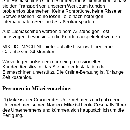
Alle Eismaschinen sind besonders robust konstruiert, sodass
sie den Transport von unserem Werk zum Kunden
problemlos überstehen. Keine Rohrbrüche, keine Risse an
Schweißstellen, keine losen Teile nach holprigen
internationalen See- und Straßentransporten.
Alle Eismaschinen werden einem 72-stündigen Test
unterzogen, bevor sie an die Kunden ausgeliefert werden.
MIKEICEMACHINE bietet auf alle Eismaschinen eine
Garantie von 24 Monaten.
Wir verfügen außerdem über ein professionelles
Kundendienstteam, das Sie bei der Installation der
Eismaschinen unterstützt. Die Online-Beratung ist für lange
Zeit kostenlos.
Personen in Mikeicemachine:
(1) Mike ist der Gründer des Unternehmens und gab dem
Unternehmen seinen Namen. Mike ist heute Geschäftsführer
des Unternehmens und kümmert sich hauptsächlich um die
Fertigung.