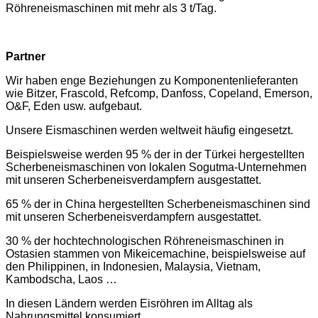
Röhreneismaschinen mit mehr als 3 t/Tag.
Partner
Wir haben enge Beziehungen zu Komponentenlieferanten
wie Bitzer, Frascold, Refcomp, Danfoss, Copeland, Emerson,
O&F, Eden usw. aufgebaut.
Unsere Eismaschinen werden weltweit häufig eingesetzt.
Beispielsweise werden 95 % der in der Türkei hergestellten
Scherbeneismaschinen von lokalen Sogutma-Unternehmen
mit unseren Scherbeneisverdampfern ausgestattet.
65 % der in China hergestellten Scherbeneismaschinen sind
mit unseren Scherbeneisverdampfern ausgestattet.
30 % der hochtechnologischen Röhreneismaschinen in
Ostasien stammen von Mikeicemachine, beispielsweise auf
den Philippinen, in Indonesien, Malaysia, Vietnam,
Kambodscha, Laos …
In diesen Ländern werden Eisröhren im Alltag als
Nahrungsmittel konsumiert.