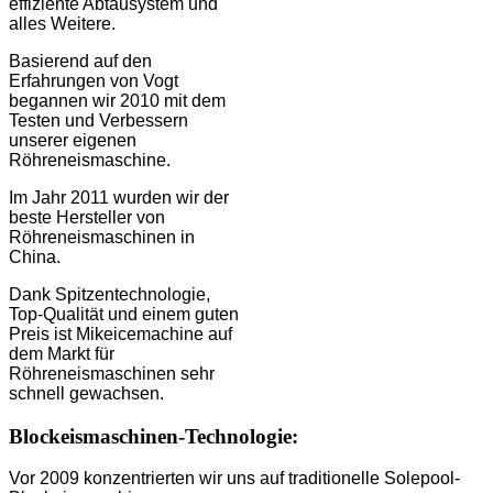
effiziente Abtausystem und
alles Weitere.
Basierend auf den
Erfahrungen von Vogt
begannen wir 2010 mit dem
Testen und Verbessern
unserer eigenen
Röhreneismaschine.
Im Jahr 2011 wurden wir der
beste Hersteller von
Röhreneismaschinen in
China.
Dank Spitzentechnologie,
Top-Qualität und einem guten
Preis ist Mikeicemachine auf
dem Markt für
Röhreneismaschinen sehr
schnell gewachsen.
Blockeismaschinen-Technologie:
Vor 2009 konzentrierten wir uns auf traditionelle Solepool-