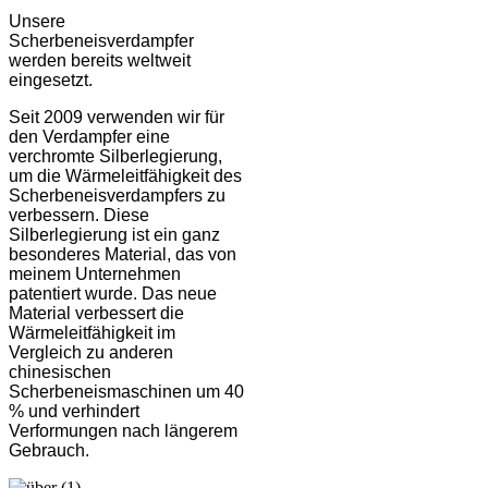
Unsere
Scherbeneisverdampfer
werden bereits weltweit
eingesetzt.
Seit 2009 verwenden wir für
den Verdampfer eine
verchromte Silberlegierung,
um die Wärmeleitfähigkeit des
Scherbeneisverdampfers zu
verbessern. Diese
Silberlegierung ist ein ganz
besonderes Material, das von
meinem Unternehmen
patentiert wurde. Das neue
Material verbessert die
Wärmeleitfähigkeit im
Vergleich zu anderen
chinesischen
Scherbeneismaschinen um 40
% und verhindert
Verformungen nach längerem
Gebrauch.