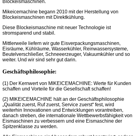
Blockeismaschinen.
Mikeicemachine begann 2010 mit der Herstellung von
Blockeismaschinen mit Direktkühlung.
Diese Blockeismaschine mit neuer Technologie ist
stromsparend und stabil.
Mittlerweile liefern wir gute Eisverpackungsmaschinen,
Eisräume, Kühlräume, Wasserkühler, Reinwassersysteme,
Beutelverschließer, Schneeerzeuger, Vakuumkühler und so
weiter. Und wir sind sehr gut darin.
Geschäftsphilosophie:
(1) Der Kernwert von MIKEICEMACHINE: Werte für Kunden
schaffen und Vorteile für die Gesellschaft schaffen!
(2) MIKEICEMACHINE hält an der Geschäftsphilosophie
„Qualität zuerst, Ruf zuerst, Service zuerst“ fest, wird
weiterhin Innovationen und Entwicklungen vorantreiben,
danach streben, die internationale Wettbewerbsfähigkeit von
Eismaschinen zu verbessern und eine Eismaschine der
Spitzenklasse zu werden.