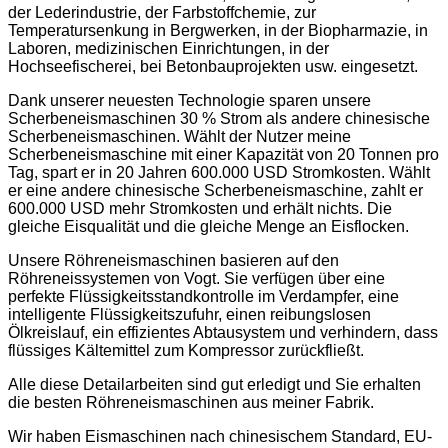
der Lederindustrie, der Farbstoffchemie, zur
Temperatursenkung in Bergwerken, in der Biopharmazie, in
Laboren, medizinischen Einrichtungen, in der
Hochseefischerei, bei Betonbauprojekten usw. eingesetzt.
Dank unserer neuesten Technologie sparen unsere
Scherbeneismaschinen 30 % Strom als andere chinesische
Scherbeneismaschinen. Wählt der Nutzer meine
Scherbeneismaschine mit einer Kapazität von 20 Tonnen pro
Tag, spart er in 20 Jahren 600.000 USD Stromkosten. Wählt
er eine andere chinesische Scherbeneismaschine, zahlt er
600.000 USD mehr Stromkosten und erhält nichts. Die
gleiche Eisqualität und die gleiche Menge an Eisflocken.
Unsere Röhreneismaschinen basieren auf den
Röhreneissystemen von Vogt. Sie verfügen über eine
perfekte Flüssigkeitsstandkontrolle im Verdampfer, eine
intelligente Flüssigkeitszufuhr, einen reibungslosen
Ölkreislauf, ein effizientes Abtausystem und verhindern, dass
flüssiges Kältemittel zum Kompressor zurückfließt.
Alle diese Detailarbeiten sind gut erledigt und Sie erhalten
die besten Röhreneismaschinen aus meiner Fabrik.
Wir haben Eismaschinen nach chinesischem Standard, EU-