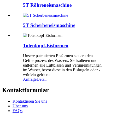
5T Röhreneismaschine
5T Scherbeneismaschine
Totenkopf-Eisformen
Unsere patentierten Eisformen steuern den
Gefrierprozess des Wassers. Sie isolieren und
entfernen alle Luftblasen und Verunreinigungen
im Wasser, bevor diese in den Eiskugeln oder -
würfeln gefrieren.
Anfrage
Detail
Kontaktformular
Kontaktieren Sie uns
Über uns
FAQs