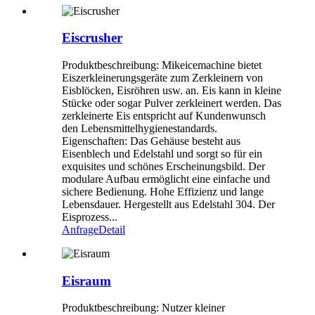
Eiscrusher
Produktbeschreibung: Mikeicemachine bietet
Eiszerkleinerungsgeräte zum Zerkleinern von
Eisblöcken, Eisröhren usw. an. Eis kann in kleine
Stücke oder sogar Pulver zerkleinert werden. Das
zerkleinerte Eis entspricht auf Kundenwunsch
den Lebensmittelhygienestandards.
Eigenschaften: Das Gehäuse besteht aus
Eisenblech und Edelstahl und sorgt so für ein
exquisites und schönes Erscheinungsbild. Der
modulare Aufbau ermöglicht eine einfache und
sichere Bedienung. Hohe Effizienz und lange
Lebensdauer. Hergestellt aus Edelstahl 304. Der
Eisprozess...
Anfrage
Detail
Eisraum
Produktbeschreibung: Nutzer kleiner