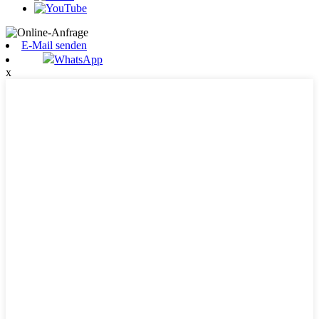
E-Mail senden
WhatsApp
x