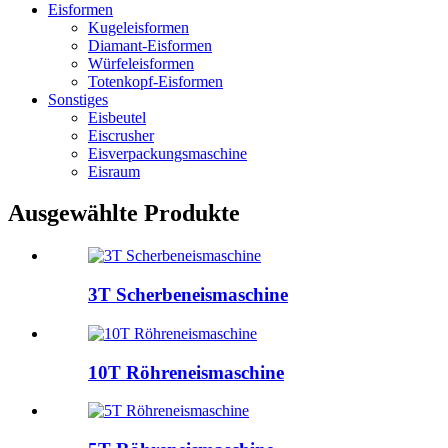
Eisformen
Kugeleisformen
Diamant-Eisformen
Würfeleisformen
Totenkopf-Eisformen
Sonstiges
Eisbeutel
Eiscrusher
Eisverpackungsmaschine
Eisraum
Ausgewählte Produkte
3T Scherbeneismaschine
10T Röhreneismaschine