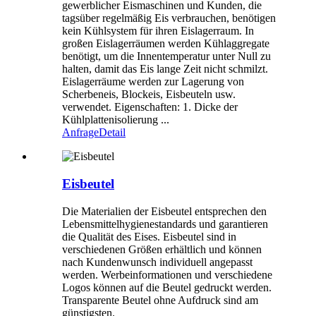
gewerblicher Eismaschinen und Kunden, die
tagsüber regelmäßig Eis verbrauchen, benötigen
kein Kühlsystem für ihren Eislagerraum. In
großen Eislagerräumen werden Kühlaggregate
benötigt, um die Innentemperatur unter Null zu
halten, damit das Eis lange Zeit nicht schmilzt.
Eislagerräume werden zur Lagerung von
Scherbeneis, Blockeis, Eisbeuteln usw.
verwendet. Eigenschaften: 1. Dicke der
Kühlplattenisolierung ...
Anfrage
Detail
Eisbeutel
Die Materialien der Eisbeutel entsprechen den
Lebensmittelhygienestandards und garantieren
die Qualität des Eises. Eisbeutel sind in
verschiedenen Größen erhältlich und können
nach Kundenwunsch individuell angepasst
werden. Werbeinformationen und verschiedene
Logos können auf die Beutel gedruckt werden.
Transparente Beutel ohne Aufdruck sind am
günstigsten.