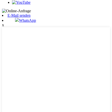
E-Mail senden
WhatsApp
x