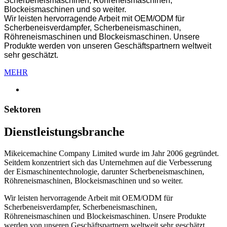
Scherbeneismaschinen, Röhreneismaschinen,
Blockeismaschinen und so weiter.
Wir leisten hervorragende Arbeit mit OEM/ODM für
Scherbeneisverdampfer, Scherbeneismaschinen,
Röhreneismaschinen und Blockeismaschinen. Unsere
Produkte werden von unseren Geschäftspartnern weltweit
sehr geschätzt.
MEHR
Sektoren
Dienstleistungsbranche
Mikeicemachine Company Limited wurde im Jahr 2006 gegründet.
Seitdem konzentriert sich das Unternehmen auf die Verbesserung
der Eismaschinentechnologie, darunter Scherbeneismaschinen,
Röhreneismaschinen, Blockeismaschinen und so weiter.
Wir leisten hervorragende Arbeit mit OEM/ODM für
Scherbeneisverdampfer, Scherbeneismaschinen,
Röhreneismaschinen und Blockeismaschinen. Unsere Produkte
werden von unseren Geschäftspartnern weltweit sehr geschätzt.