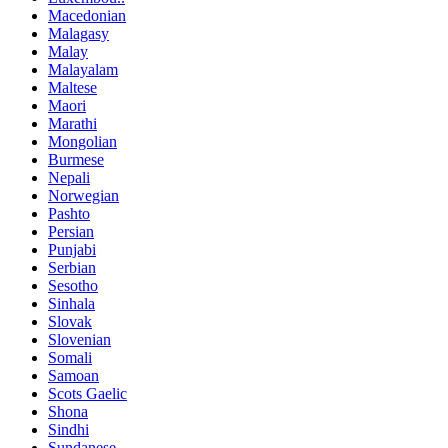
Macedonian
Malagasy
Malay
Malayalam
Maltese
Maori
Marathi
Mongolian
Burmese
Nepali
Norwegian
Pashto
Persian
Punjabi
Serbian
Sesotho
Sinhala
Slovak
Slovenian
Somali
Samoan
Scots Gaelic
Shona
Sindhi
Sundanese