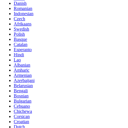
Danish
Romanian
Indonesian
Czech
Afrikaans
Swedish
Polish
Basque
Catalan
Esperanto
Hindi
Lao
Albanian
Amharic
Armenian
Azerbaijani
Belarusian
Bengali
Bosnian
Bulgarian
Cebuano
Chichewa
Corsican
Croatian
Dutch