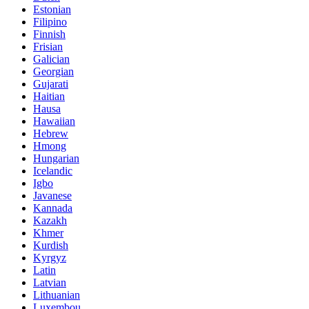
Estonian
Filipino
Finnish
Frisian
Galician
Georgian
Gujarati
Haitian
Hausa
Hawaiian
Hebrew
Hmong
Hungarian
Icelandic
Igbo
Javanese
Kannada
Kazakh
Khmer
Kurdish
Kyrgyz
Latin
Latvian
Lithuanian
Luxembou..