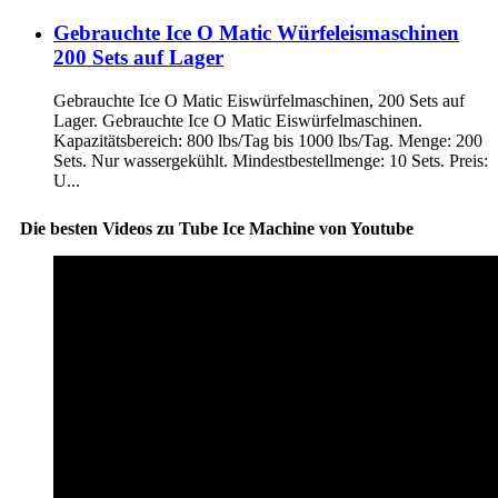
Gebrauchte Ice O Matic Würfeleismaschinen
200 Sets auf Lager
Gebrauchte Ice O Matic Eiswürfelmaschinen, 200 Sets auf
Lager. Gebrauchte Ice O Matic Eiswürfelmaschinen.
Kapazitätsbereich: 800 lbs/Tag bis 1000 lbs/Tag. Menge: 200
Sets. Nur wassergekühlt. Mindestbestellmenge: 10 Sets. Preis:
U...
Die besten Videos zu Tube Ice Machine von Youtube