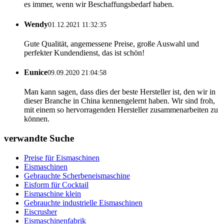
es immer, wenn wir Beschaffungsbedarf haben.
Wendy
01.12.2021 11:32:35
Gute Qualität, angemessene Preise, große Auswahl und
perfekter Kundendienst, das ist schön!
Eunice
09.09.2020 21:04:58
Man kann sagen, dass dies der beste Hersteller ist, den wir in
dieser Branche in China kennengelernt haben. Wir sind froh,
mit einem so hervorragenden Hersteller zusammenarbeiten zu
können.
verwandte Suche
Preise für Eismaschinen
Eismaschinen
Gebrauchte Scherbeneismaschine
Eisform für Cocktail
Eismaschine klein
Gebrauchte industrielle Eismaschinen
Eiscrusher
Eismaschinenfabrik