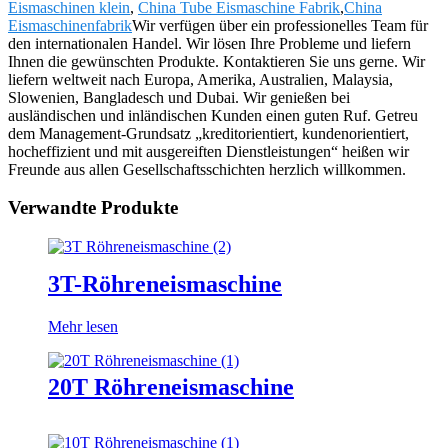
Eismaschinen klein
,
China Tube Eismaschine Fabrik
,
China
Eismaschinenfabrik
Wir verfügen über ein professionelles Team für
den internationalen Handel. Wir lösen Ihre Probleme und liefern
Ihnen die gewünschten Produkte. Kontaktieren Sie uns gerne. Wir
liefern weltweit nach Europa, Amerika, Australien, Malaysia,
Slowenien, Bangladesch und Dubai. Wir genießen bei
ausländischen und inländischen Kunden einen guten Ruf. Getreu
dem Management-Grundsatz „kreditorientiert, kundenorientiert,
hocheffizient und mit ausgereiften Dienstleistungen“ heißen wir
Freunde aus allen Gesellschaftsschichten herzlich willkommen.
Verwandte Produkte
3T-Röhreneismaschine
Mehr lesen
20T Röhreneismaschine