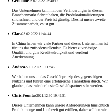
Geraldine
03.07.2022 03:40:12
Das Unternehmen kann mit den Veränderungen in diesem
Branchenmarkt Schritt halten, die Produktaktualisierungen
sind schnell und der Preis ist günstig. Dies ist unsere zweite
Zusammenarbeit, es ist gut.
Clara
23.02.2022 11:44:44
In China haben wir viele Partner und dieses Unternehmen ist
für uns das zufriedenstellendste. Es bietet zuverlässige
Qualität und gute Kreditwürdigkeit und verdient
Anerkennung.
Andrea
22.01.2022 19:17:46
Wir halten uns an das Geschäftsprinzip des gegenseitigen
Nutzens und führen eine erfolgreiche Transaktion durch. Wir
glauben, dass wir der beste Geschäftspartner sein werden.
Chris Fountas
2021.12.30 19:49:51
Dieses Unternehmen kann unsere Anforderungen hinsichtlich
Produktmenge und Lieferzeit gut erfüllen, daher wählen wir