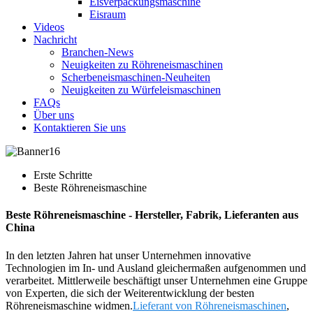
Eisverpackungsmaschine
Eisraum
Videos
Nachricht
Branchen-News
Neuigkeiten zu Röhreneismaschinen
Scherbeneismaschinen-Neuheiten
Neuigkeiten zu Würfeleismaschinen
FAQs
Über uns
Kontaktieren Sie uns
Erste Schritte
Beste Röhreneismaschine
Beste Röhreneismaschine - Hersteller, Fabrik, Lieferanten aus
China
In den letzten Jahren hat unser Unternehmen innovative
Technologien im In- und Ausland gleichermaßen aufgenommen und
verarbeitet. Mittlerweile beschäftigt unser Unternehmen eine Gruppe
von Experten, die sich der Weiterentwicklung der besten
Röhreneismaschine widmen.
Lieferant von Röhreneismaschinen
,