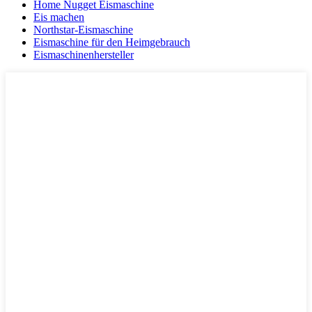
Home Nugget Eismaschine
Eis machen
Northstar-Eismaschine
Eismaschine für den Heimgebrauch
Eismaschinenhersteller