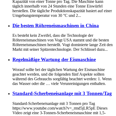
Kapazität von einer Tonne pro Tag. Die Maschine kann
täglich innerhalb von 24 Stunden eine Tonne Eiswürfel
herstellen. Die tägliche Produktionskapazität basiert auf einer
Umgebungstemperatur von 30 °C und 2...
Die besten Röhreneismaschinen in China
Es besteht kein Zweifel, dass die Technologie der
Röhreneismaschinen von Vogt USA stammt und die besten
Röhreneismaschinen herstellt. Vogt dominierte lange Zeit den
Markt mit seiner Spitzentechnologie. Der Schlüssel dazu...
Regelmäßige Wartung der Eismaschine
Worauf sollte bei der täglichen Wartung der Eismaschine
geachtet werden, und die folgenden fünf Aspekte sollten
während des Gebrauchs sorgfältig beachtet werden: 1. Wenn
das Wasser oder die … viele Verunreinigungen enthalten.
Standard-Scherbeneisanlage mit 3 Tonnen/Tag
Standard-Scherbeneisanlage mit 3 Tonnen pro Tag
https://www.youtube.com/watch?v=_rmd5jLR5pE Dieses
Video zeigt eine 3-Tonnen-Scherbeneismaschine mit 1,5-