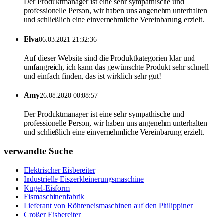
Der Produktmanager ist eine sehr sympathische und
professionelle Person, wir haben uns angenehm unterhalten
und schließlich eine einvernehmliche Vereinbarung erzielt.
Elva
06.03.2021 21:32:36
Auf dieser Website sind die Produktkategorien klar und
umfangreich, ich kann das gewünschte Produkt sehr schnell
und einfach finden, das ist wirklich sehr gut!
Amy
26.08.2020 00:08:57
Der Produktmanager ist eine sehr sympathische und
professionelle Person, wir haben uns angenehm unterhalten
und schließlich eine einvernehmliche Vereinbarung erzielt.
verwandte Suche
Elektrischer Eisbereiter
Industrielle Eiszerkleinerungsmaschine
Kugel-Eisform
Eismaschinenfabrik
Lieferant von Röhreneismaschinen auf den Philippinen
Großer Eisbereiter