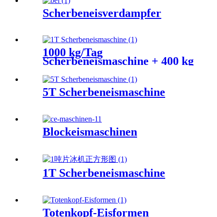
Scherbeneisverdampfer
1000 kg/Tag
Scherbeneismaschine + 400 kg
Eisvorratsbehälter.
5T Scherbeneismaschine
Blockeismaschinen
1T Scherbeneismaschine
Totenkopf-Eisformen