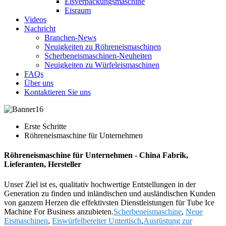
Eisverpackungsmaschine
Eisraum
Videos
Nachricht
Branchen-News
Neuigkeiten zu Röhreneismaschinen
Scherbeneismaschinen-Neuheiten
Neuigkeiten zu Würfeleismaschinen
FAQs
Über uns
Kontaktieren Sie uns
Erste Schritte
Röhreneismaschine für Unternehmen
Röhreneismaschine für Unternehmen - China Fabrik,
Lieferanten, Hersteller
Unser Ziel ist es, qualitativ hochwertige Entstellungen in der
Generation zu finden und inländischen und ausländischen Kunden
von ganzem Herzen die effektivsten Dienstleistungen für Tube Ice
Machine For Business anzubieten.
Scherbeneismaschine
,
Neue
Eismaschinen
,
Eiswürfelbereiter Untertisch
,
Ausrüstung zur