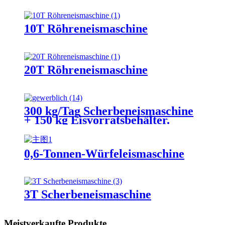
10T Röhreneismaschine
20T Röhreneismaschine
300 kg/Tag Scherbeneismaschine
+ 150 kg Eisvorratsbehälter.
0,6-Tonnen-Würfeleismaschine
3T Scherbeneismaschine
Meistverkaufte Produkte