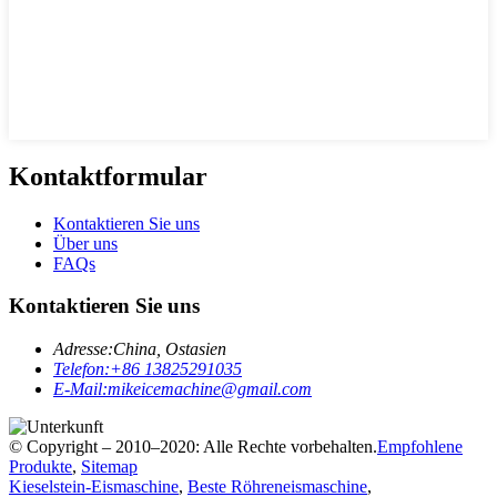
Kontaktformular
Kontaktieren Sie uns
Über uns
FAQs
Kontaktieren Sie uns
Adresse:
China, Ostasien
Telefon:
+86 13825291035
E-Mail:
mikeicemachine@gmail.com
© Copyright – 2010–2020: Alle Rechte vorbehalten.
Empfohlene
Produkte
,
Sitemap
Kieselstein-Eismaschine
,
Beste Röhreneismaschine
,