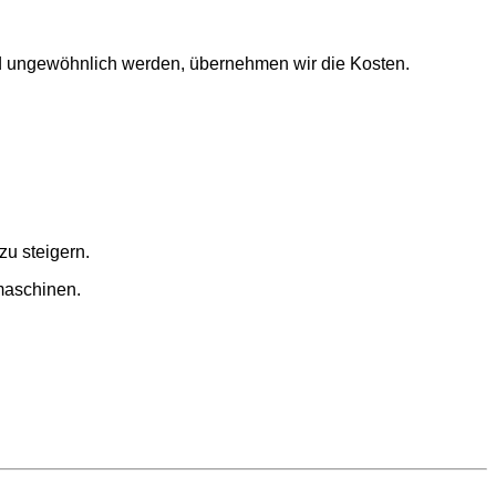
und ungewöhnlich werden, übernehmen wir die Kosten.
u steigern.
maschinen.