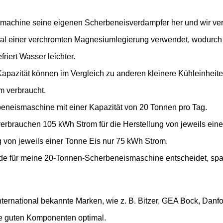
machine seine eigenen Scherbeneisverdampfer her und wir verw
rial einer verchromten Magnesiumlegierung verwendet, wodurch s
iert Wasser leichter.
apazität können im Vergleich zu anderen kleinere Kühleinheit
m verbraucht.
eneismaschine mit einer Kapazität von 20 Tonnen pro Tag.
brauchen 105 kWh Strom für die Herstellung von jeweils eine
 von jeweils einer Tonne Eis nur 75 kWh Strom.
de für meine 20-Tonnen-Scherbeneismaschine entscheidet, spart
rnational bekannte Marken, wie z. B. Bitzer, GEA Bock, Danfo
ie guten Komponenten optimal.