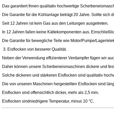
Das garantiert Ihnen qualitativ hochwertige Scherbeneismaschi
Die Garantie für die Kühlanlage beträgt 20 Jahre. Sollte sic
Seit 12 Jahren ist kein Gas aus den Leitungen ausgetreten.
In 12 Jahren fallen keine Kältekomponenten aus. Einschließl
Die Garantie für bewegliche Teile wie Motor/Pumpe/Lager/elekt
3. Eisflocken von besserer Qualität.
Neben der Verwendung effizienterer Verdampfer fügen wir auc
Daher können unsere Scherbeneismaschinen dickere und feste
Solche dickeren und stärkeren Eisflocken sind qualitativ hoch
Die von unseren Maschinen hergestellten Eisflocken sind län
Eisflocken sind offensichtlich dicker, mehr als 2,5 mm.
Eisflocken sind
niedrigere Temperatur, minus 10 °C.