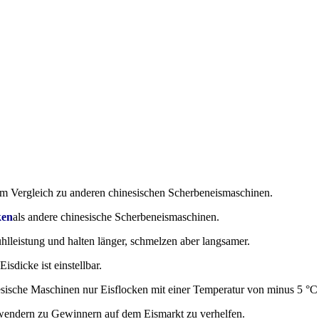
im Vergleich zu anderen chinesischen Scherbeneismaschinen.
ken
als andere chinesische Scherbeneismaschinen.
hlleistung und halten länger, schmelzen aber langsamer.
sdicke ist einstellbar.
sische Maschinen nur Eisflocken mit einer Temperatur von minus 5 °C 
nwendern zu Gewinnern auf dem Eismarkt zu verhelfen.