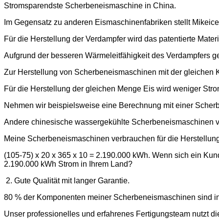
Stromsparendste Scherbeneismaschine in China.
Im Gegensatz zu anderen Eismaschinenfabriken stellt Mikeice
Für die Herstellung der Verdampfer wird das patentierte Mate
Aufgrund der besseren Wärmeleitfähigkeit des Verdampfers gefr
Zur Herstellung von Scherbeneismaschinen mit der gleichen K
Für die Herstellung der gleichen Menge Eis wird weniger Stro
Nehmen wir beispielsweise eine Berechnung mit einer Scherb
Andere chinesische wassergekühlte Scherbeneismaschinen ver
Meine Scherbeneismaschinen verbrauchen für die Herstellung
(105-75) x 20 x 365 x 10 = 2.190.000 kWh. Wenn sich ein Kun
2.190.000 kWh Strom in Ihrem Land?
2. Gute Qualität mit langer Garantie.
80 % der Komponenten meiner Scherbeneismaschinen sind inte
Unser professionelles und erfahrenes Fertigungsteam nutzt d