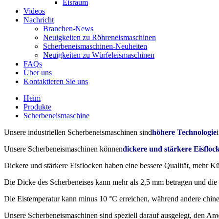
Eisraum
Videos
Nachricht
Branchen-News
Neuigkeiten zu Röhreneismaschinen
Scherbeneismaschinen-Neuheiten
Neuigkeiten zu Würfeleismaschinen
FAQs
Über uns
Kontaktieren Sie uns
Heim
Produkte
Scherbeneismaschine
Unsere industriellen Scherbeneismaschinen sind
höhere Technologie
Unsere Scherbeneismaschinen können
dickere und stärkere Eisfloc
Dickere und stärkere Eisflocken haben eine bessere Qualität, mehr Kü
Die Dicke des Scherbeneises kann mehr als 2,5 mm betragen und die Ei
Die Eistemperatur kann minus 10 °C erreichen, während andere chine
Unsere Scherbeneismaschinen sind speziell darauf ausgelegt, den A