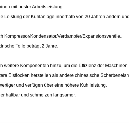
nen mit bester Arbeitsleistung.
h die Leistung der Kühlanlage innerhalb von 20 Jahren ändern 
ich Kompressor/Kondensator/Verdampfer/Expansionsventile...
rische Teile beträgt 2 Jahre.
h weitere Komponenten hinzu, um die Effizienz der Maschinen z
re Eisflocken herstellen als andere chinesische Scherbeneis
wertiger und verfügen über eine höhere Kühlleistung.
ger haltbar und schmelzen langsamer.