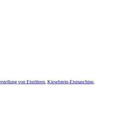
rstellung von Eisröhren
,
Kieselstein-Eismaschine
,